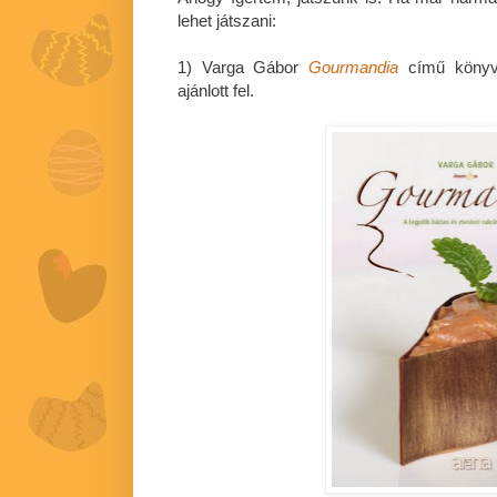
lehet játszani:
1) Varga Gábor
Gourmandia
című könyv
ajánlott fel.