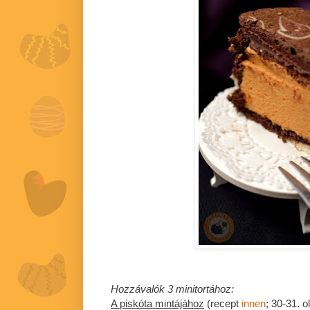
Hozzávalók 3 minitortához:
A piskóta mintájához
(recept
innen
; 30-31. ol