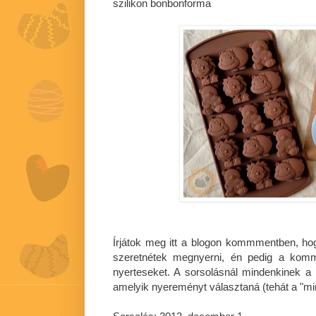
szilikon bonbonforma
Írjátok meg itt a blogon kommmentben, ho
szeretnétek megnyerni, én pedig a komm
nyerteseket. A sorsolásnál mindenkinek a 
amelyik nyereményt választaná (tehát a "mi