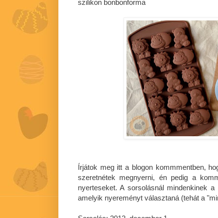
szilikon bonbonforma
Írjátok meg itt a blogon kommmentben, ho
szeretnétek megnyerni, én pedig a komm
nyerteseket. A sorsolásnál mindenkinek a 
amelyik nyereményt választaná (tehát a "mi