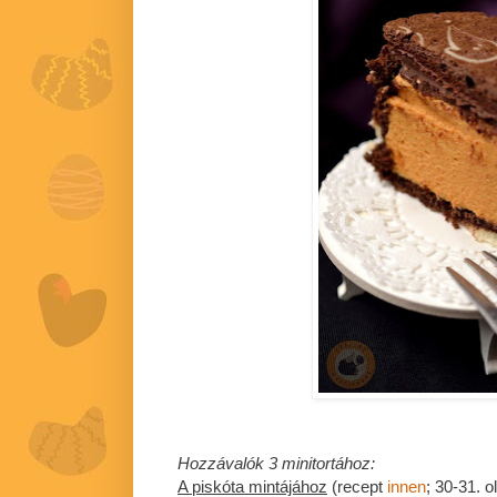
Hozzávalók 3 minitortához:
A piskóta mintájához
(recept
innen
; 30-31. ol