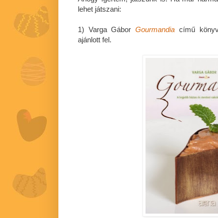
lehet játszani:
1) Varga Gábor
Gourmandia
című könyv
ajánlott fel.