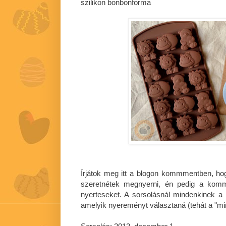
szilikon bonbonforma
Írjátok meg itt a blogon kommmentben, ho
szeretnétek megnyerni, én pedig a komm
nyerteseket. A sorsolásnál mindenkinek a 
amelyik nyereményt választaná (tehát a "mi