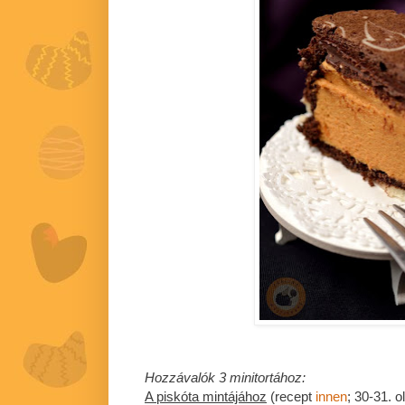
Hozzávalók 3 minitortához:
A piskóta mintájához
(recept
innen
; 30-31. ol