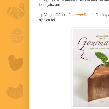
lehet játszani:
1) Varga Gábor
Gourmandia
című könyv
ajánlott fel.