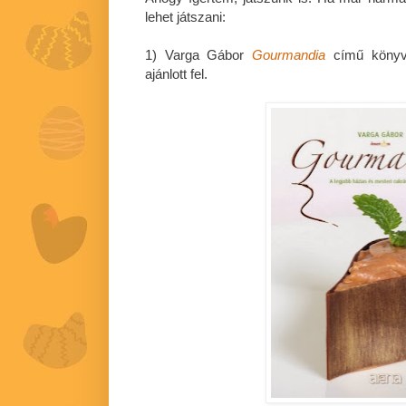
lehet játszani:
1) Varga Gábor
Gourmandia
című könyv
ajánlott fel.