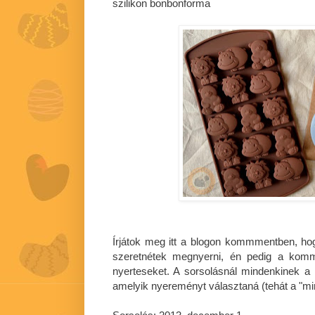
szilikon bonbonforma
Írjátok meg itt a blogon kommmentben, ho
szeretnétek megnyerni, én pedig a komm
nyerteseket. A sorsolásnál mindenkinek a 
amelyik nyereményt választaná (tehát a "mi