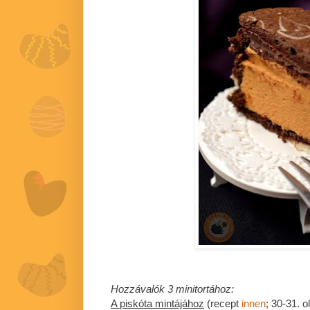
Hozzávalók 3 minitortához:
A piskóta mintájához
(recept
innen
; 30-31. ol