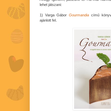
lehet játszani:
1) Varga Gábor
Gourmandia
című könyv
ajánlott fel.