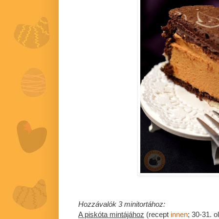
Hozzávalók 3 minitortához:
A piskóta mintájához
(recept
innen
; 30-31. ol