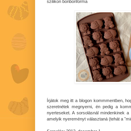
szilikon bonbonforma
Írjátok meg itt a blogon kommmentben, ho
szeretnétek megnyerni, én pedig a komm
nyerteseket. A sorsolásnál mindenkinek a 
amelyik nyereményt választaná (tehát a "mi