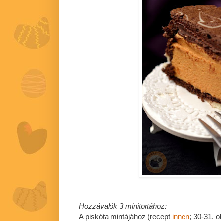
Hozzávalók 3 minitortához:
A piskóta mintájához
(recept
innen
; 30-31. ol