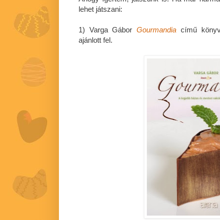
lehet játszani:
1) Varga Gábor
Gourmandia
című könyv
ajánlott fel.