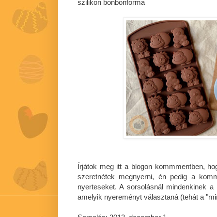
szilikon bonbonforma
Írjátok meg itt a blogon kommmentben, ho
szeretnétek megnyerni, én pedig a komm
nyerteseket. A sorsolásnál mindenkinek a 
amelyik nyereményt választaná (tehát a "mi