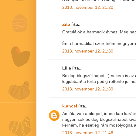
2013. november 12. 21:20
Zita
írta...
Gratulálok a harmadik évhez! Még nag
Én a harmadikat szeretném megnyerni!
2013. november 12. 21:30
Lilla írta...
Boldog blogszülinapot! :) nekem is az
legjobban! a torta pedig rettentő jól né
2013. november 12. 21:39
k.ancsi
írta...
Amióta van a blogod, innen kap karács
nagyon sok boldog blogszülinapot kív
kérném, ha esetleg rám mosolyogna a
2013. november 12. 21:48