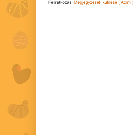
Feliratkozás:
Megjegyzések küldése ( Atom )