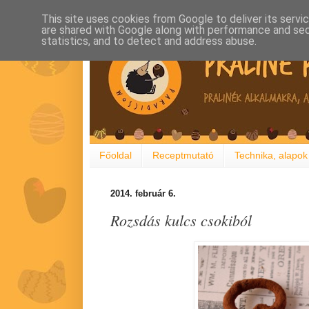
This site uses cookies from Google to deliver its servi
are shared with Google along with performance and secu
statistics, and to detect and address abuse.
Főoldal
Receptmutató
Technika, alapok
2014. február 6.
Rozsdás kulcs csokiból