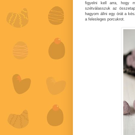
figyelni kell arra, hogy
szétválasszuk az összeta
hagyom állni egy órát a kés
a felesleges porcukrot
.