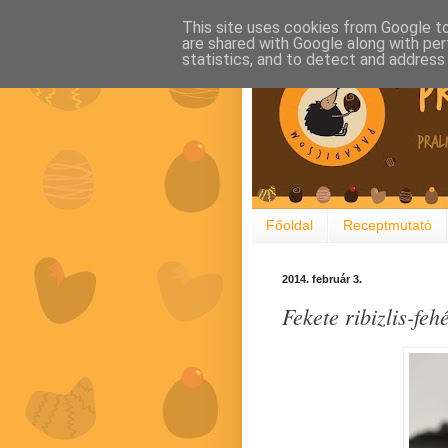
This site uses cookies from Google to 
are shared with Google along with per
statistics, and to detect and address
Főoldal
Receptmutató
2014. február 3.
Fekete ribizlis-feh