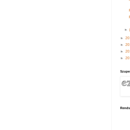
►
►
20
►
20
►
20
►
20
Szupe
Rends