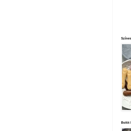
Színes
Boltit