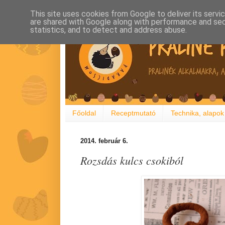
This site uses cookies from Google to deliver its servi
are shared with Google along with performance and secu
statistics, and to detect and address abuse.
Főoldal
Receptmutató
Technika, alapok
2014. február 6.
Rozsdás kulcs csokiból