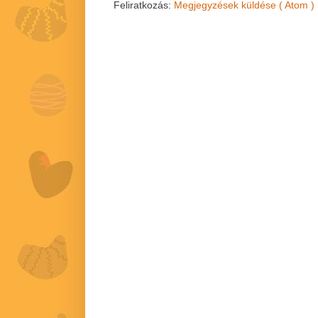
Feliratkozás:
Megjegyzések küldése ( Atom )