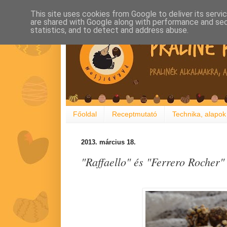
This site uses cookies from Google to deliver its servi
are shared with Google along with performance and secu
statistics, and to detect and address abuse.
Főoldal
Receptmutató
Technika, alapok
2013. március 18.
"Raffaello" és "Ferrero Rocher