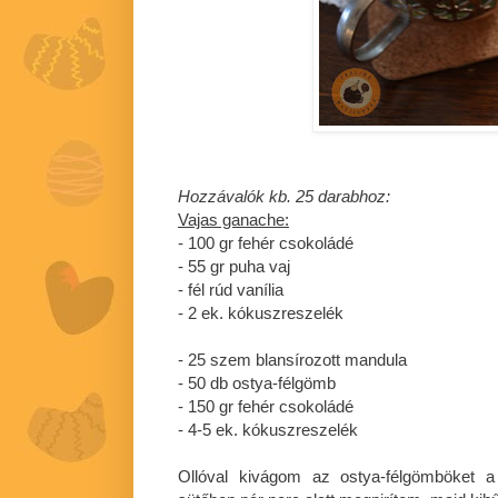
Hozzávalók kb. 25 darabhoz:
Vajas ganache:
- 100 gr fehér csokoládé
- 55 gr puha vaj
- fél rúd vanília
- 2 ek. kókuszreszelék
- 25 szem blansírozott mandula
- 50 db ostya-félgömb
- 150 gr fehér csokoládé
- 4-5 ek. kókuszreszelék
Ollóval kivágom az ostya-félgömböket a