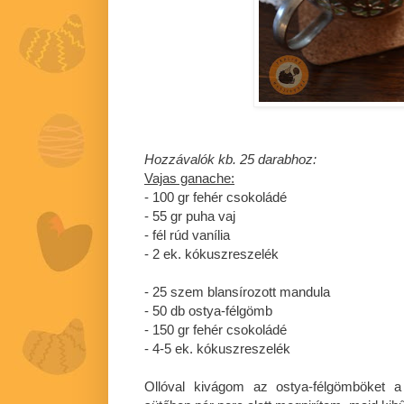
Hozzávalók kb. 25 darabhoz:
Vajas ganache:
- 100 gr fehér csokoládé
- 55 gr puha vaj
- fél rúd vanília
- 2 ek. kókuszreszelék
- 25 szem blansírozott mandula
- 50 db ostya-félgömb
- 150 gr fehér csokoládé
- 4-5 ek. kókuszreszelék
Ollóval kivágom az ostya-félgömböket a