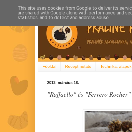
This site uses cookies from Google to deliver its servi
are shared with Google along with performance and secu
statistics, and to detect and address abuse.
Főoldal
Receptmutató
Technika, alapok
2013. március 18.
"Raffaello" és "Ferrero Rocher