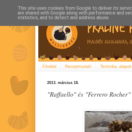
This site uses cookies from Google to deliver its servi
are shared with Google along with performance and secu
statistics, and to detect and address abuse.
Főoldal
Receptmutató
Technika, alapok
2013. március 18.
"Raffaello" és "Ferrero Rocher