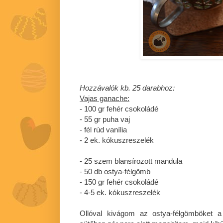
Hozzávalók kb. 25 darabhoz:
Vajas ganache:
- 100 gr fehér csokoládé
- 55 gr puha vaj
- fél rúd vanília
- 2 ek. kókuszreszelék
- 25 szem blansírozott mandula
- 50 db ostya-félgömb
- 150 gr fehér csokoládé
- 4-5 ek. kókuszreszelék
Ollóval kivágom az ostya-félgömböket a