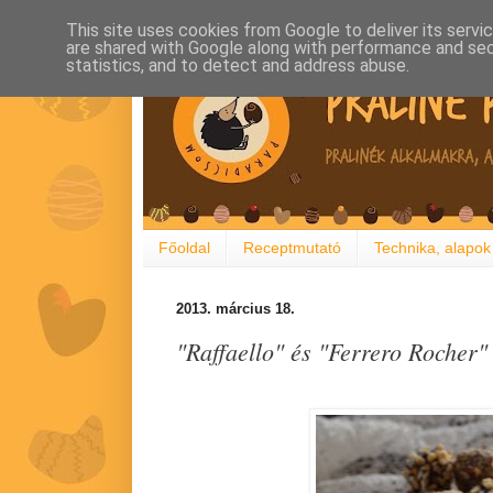
This site uses cookies from Google to deliver its servi
are shared with Google along with performance and secu
statistics, and to detect and address abuse.
Főoldal
Receptmutató
Technika, alapok
2013. március 18.
"Raffaello" és "Ferrero Rocher