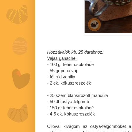
Hozzávalók kb. 25 darabhoz:
Vajas ganache:
- 100 gr fehér csokoládé
- 55 gr puha vaj
- fél rúd vanília
- 2 ek. kókuszreszelék
- 25 szem blansírozott mandula
- 50 db ostya-félgömb
- 150 gr fehér csokoládé
- 4-5 ek. kókuszreszelék
Ollóval kivágom az ostya-félgömböket a