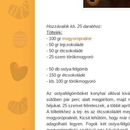
Hozzávalók kb. 25 darabhoz:
Töltelék:
- 100 gr
mogyorópraliné
- 50 gr tejcsokoládé
- 50 gr étcsokoládé
- 25 szem törökmogyoró
- 50 db ostya-félgömb
- 150 gr étcsokoládé
- kb. 100 gr törökmogyoró
Az ostyafélgömböket konyhai ollóval ki
sütőben pár perc alatt megpirítom, majd
héjukat. 25 szemet félreteszek, a többit apr
A töltelékhez a tej- és az étcsokoládét 
mogyorópralinét. Kicsit lehűtöm, hogy már 
adagolható legyen. Fogok két ostya-félg
mogyorópralinés csokival egy kávéskanál 