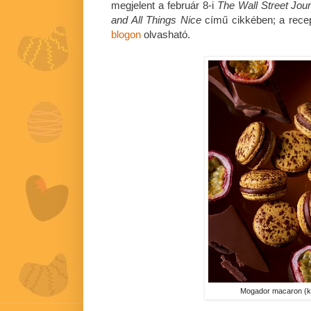
megjelent a február 8-i
The Wall Street Jour
and All Things Nice
című cikkében; a rece
blogon
olvasható.
Mogador macaron (