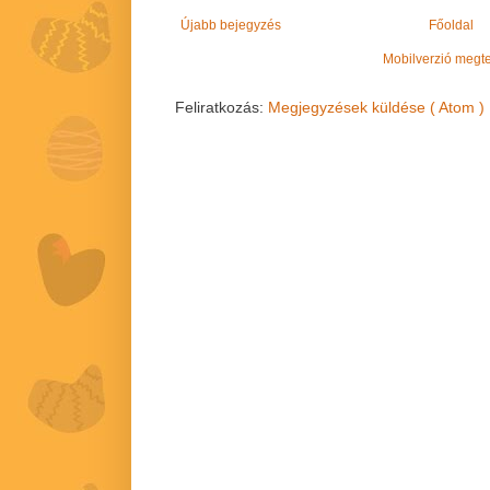
Újabb bejegyzés
Főoldal
Mobilverzió megt
Feliratkozás:
Megjegyzések küldése ( Atom )