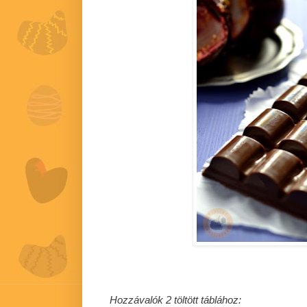
Hozzávalók 2 töltött táblához: