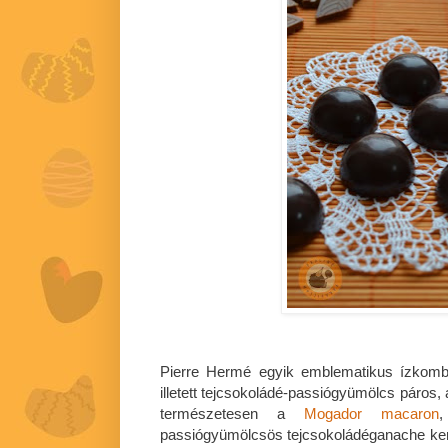
Pierre Hermé egyik emblematikus ízkomb
illetett tejcsokoládé-passiógyümölcs páros, 
természetesen a
Mogador macaron
passiógyümölcsös tejcsokoládéganache ker