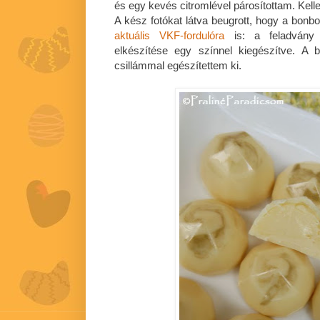
és egy kevés citromlével párosítottam. Kell
A kész fotókat látva beugrott, hogy a bonbo
aktuális VKF-fordulóra
is: a feladvány 
elkészítése egy színnel kiegészítve. A 
csillámmal egészítettem ki.