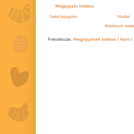
Megjegyzés küldése
Újabb bejegyzés
Főoldal
Mobilverzió megt
Feliratkozás:
Megjegyzések küldése ( Atom )