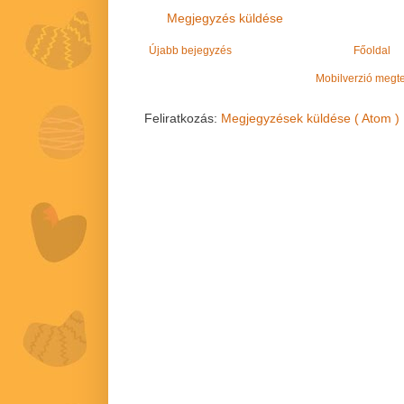
Megjegyzés küldése
Újabb bejegyzés
Főoldal
Mobilverzió megt
Feliratkozás:
Megjegyzések küldése ( Atom )