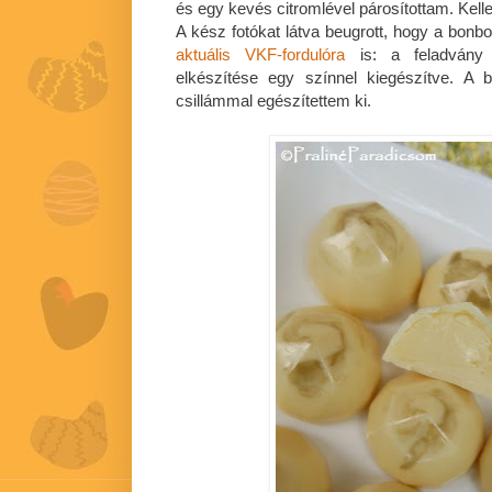
és egy kevés citromlével párosítottam. Kell
A kész fotókat látva beugrott, hogy a bonbo
aktuális VKF-fordulóra
is: a feladvány 
elkészítése egy színnel kiegészítve. A 
csillámmal egészítettem ki.