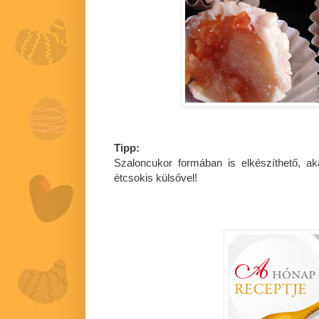
Tipp:
Szaloncukor formában is elkészíthető, a
étcsokis külsővel!