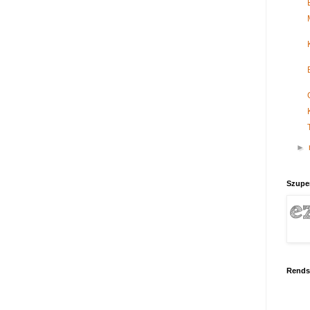
►
Szupe
Rends