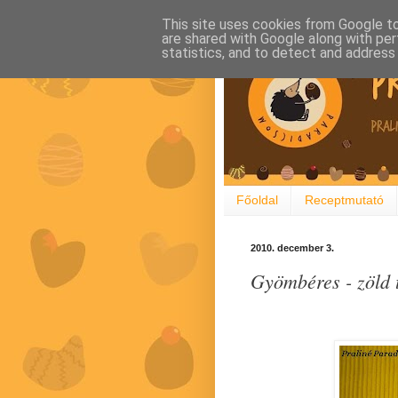
This site uses cookies from Google to 
are shared with Google along with per
statistics, and to detect and address
Főoldal
Receptmutató
2010. december 3.
Gyömbéres - zöld 