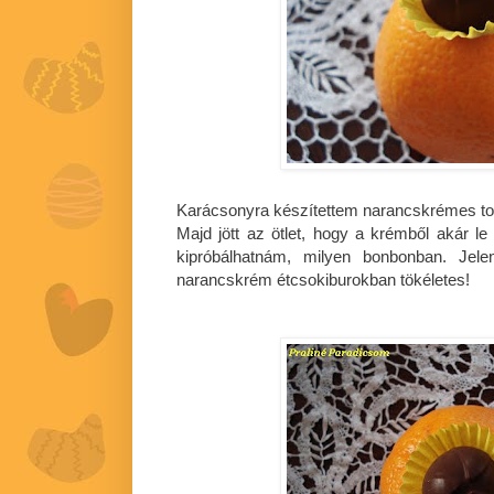
Karácsonyra készítettem narancskrémes to
Majd jött az ötlet, hogy a krémből akár le
kipróbálhatnám, milyen bonbonban. Jele
narancskrém étcsokiburokban tökéletes!