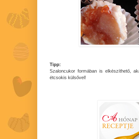
Tipp:
Szaloncukor formában is elkészíthető, a
étcsokis külsővel!