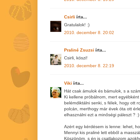
Csirli
írta...
Gratulalok! :)
2010. december 8. 20:02
Praliné Zsuzsi
írta...
Csirli, köszi!
2010. december 8. 22:19
Viki
írta...
Hát csak ámulok és bámulok, s a szám 
Ki kellene próbálnom, mert egyébként 
belémdiktálni senki, s félek, hogy ott
polcán, merthogy már évek óta ott érl
elhasználni ezt a minőségi páleszt ? :)
Azért egy kérdésem is lenne: lehet, h
Mennyi kis praliné lett ebből a masszá
Köszönöm, s én is csatlakozom azokhoz