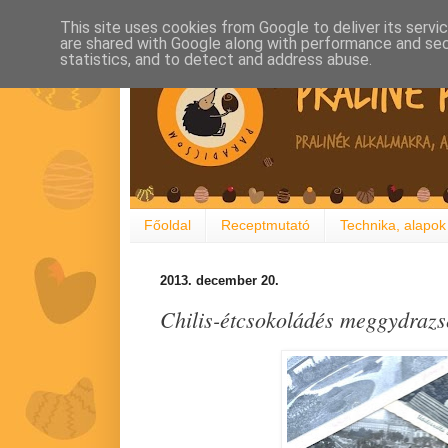
This site uses cookies from Google to deliver its servi
are shared with Google along with performance and secu
statistics, and to detect and address abuse.
Főoldal
Receptmutató
Technika, alapok
2013. december 20.
Chilis-étcsokoládés meggydrazs