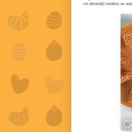
cm átmérőjű tortához az arán