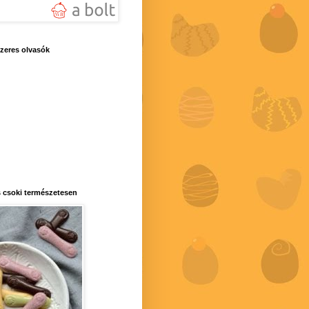
zeres olvasók
 csoki természetesen