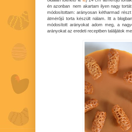
én azonban nem akartam ilyen nagy tortát k
módosítottam: arányosan kétharmad részt
átmérőjű torta készült nálam. Itt a blogba
módosított arányokat adom meg, a nagy
arányokat az eredeti receptben találjátok me