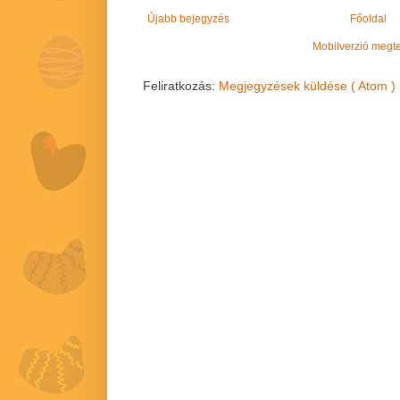
Újabb bejegyzés
Főoldal
Mobilverzió megt
Feliratkozás:
Megjegyzések küldése ( Atom )