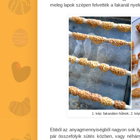
meleg lapok szépen felvették a fakanál nyel
1. kép: fakanálon hűlnek; 2. ké
Ebből az anyagmennyiségből nagyon sok il
pár összefolyik sütés közben, vagy néhá