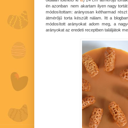
én azonban nem akartam ilyen nagy tortát k
módosítottam: arányosan kétharmad részt
átmérőjű torta készült nálam. Itt a blogba
módosított arányokat adom meg, a nagy
arányokat az eredeti receptben találjátok me