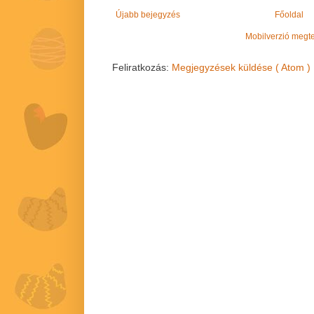
Újabb bejegyzés
Főoldal
Mobilverzió megt
Feliratkozás:
Megjegyzések küldése ( Atom )