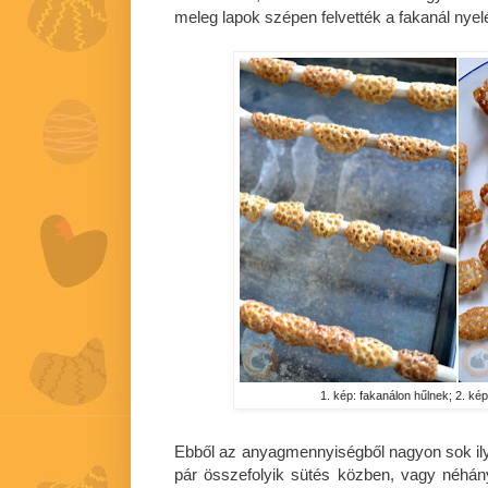
meleg lapok szépen felvették a fakanál nyel
1. kép: fakanálon hűlnek; 2. ké
Ebből az anyagmennyiségből nagyon sok il
pár összefolyik sütés közben, vagy néhá