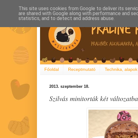
This site uses cookies from Google to deliver its servi
are shared with Google along with performance and secu
statistics, and to detect and address abuse.
Főoldal
Receptmutató
Technika, alapok
2013. szeptember 18.
Szilvás minitorták két változatb