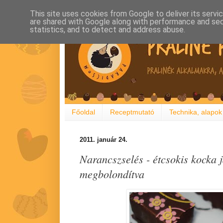
This site uses cookies from Google to deliver its servi
are shared with Google along with performance and secu
statistics, and to detect and address abuse.
Főoldal
Receptmutató
Technika, alapok
2011. január 24.
Narancszselés - étcsokis kocka 
megbolondítva