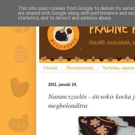
This site uses cookies from Google to deliver its servi
are shared with Google along with performance and secu
statistics, and to detect and address abuse.
Főoldal
Receptmutató
Technika, alapok
2011. január 24.
Narancszselés - étcsokis kocka 
megbolondítva