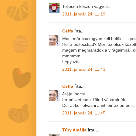
Teljesen készen vagyok...
2011. január 24. 11:19
Ceffa
írta...
Most már csakugyan kell belőle... igaza
Hol a boltocskád? Mert az elsők közöt
magam megmaradok a virágaimnál, de
mmmmm.
Légysziiiii
2011. január 24. 11:43
Ceffa
írta...
Jaj-jaj bocsi..
természetesen Tőled vásárolnék.
De, át kell olvasni amit leír az ember...
2011. január 24. 11:45
Túry Amália
írta...