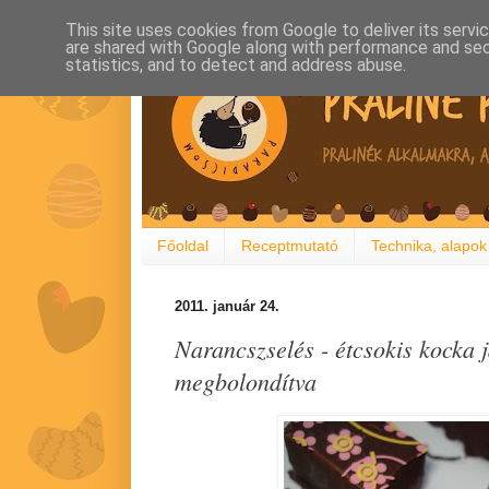
This site uses cookies from Google to deliver its servi
are shared with Google along with performance and secu
statistics, and to detect and address abuse.
Főoldal
Receptmutató
Technika, alapok
2011. január 24.
Narancszselés - étcsokis kocka 
megbolondítva