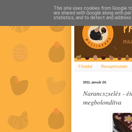
This site uses cookies from Google to 
are shared with Google along with per
statistics, and to detect and address
Főoldal
Receptmutató
2011. január 24.
Narancszselés - ét
megbolondítva