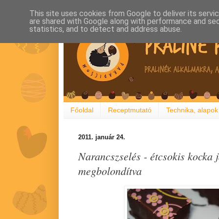
This site uses cookies from Google to deliver its servi
are shared with Google along with performance and secu
statistics, and to detect and address abuse.
Főoldal
Receptmutató
Technika, alapok
2011. január 24.
Narancszselés - étcsokis kocka 
megbolondítva