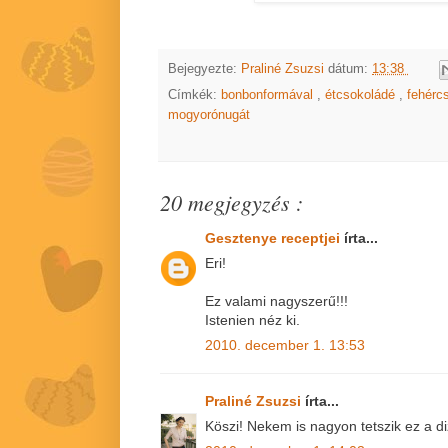
Bejegyezte:
Praliné Zsuzsi
dátum:
13:38
Címkék:
bonbonformával
,
étcsokoládé
,
fehérc
mogyorónugát
20 megjegyzés :
Gesztenye receptjei
írta...
Eri!
Ez valami nagyszerű!!!
Istenien néz ki.
2010. december 1. 13:53
Praliné Zsuzsi
írta...
Köszi! Nekem is nagyon tetszik ez a diz