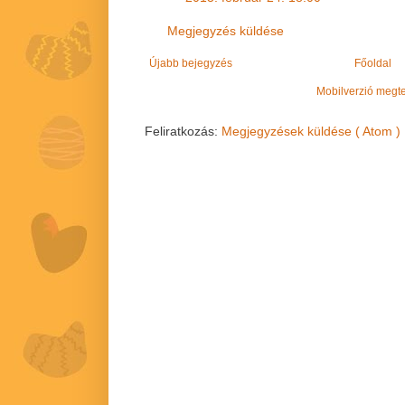
Megjegyzés küldése
Újabb bejegyzés
Főoldal
Mobilverzió megt
Feliratkozás:
Megjegyzések küldése ( Atom )