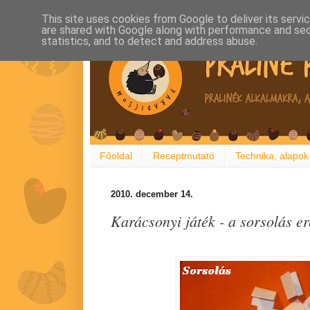
This site uses cookies from Google to deliver its servi
are shared with Google along with performance and secu
statistics, and to detect and address abuse.
Főoldal
Receptmutató
Technika, alapok
2010. december 14.
Karácsonyi játék - a sorsolás 