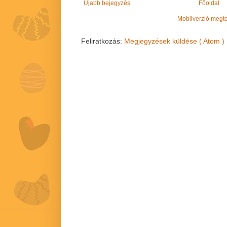
Újabb bejegyzés
Főoldal
Mobilverzió megt
Feliratkozás:
Megjegyzések küldése ( Atom )