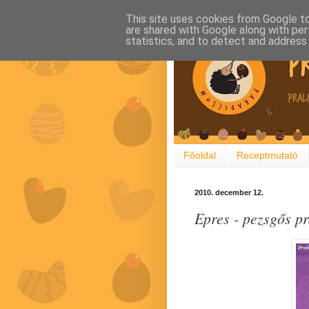
This site uses cookies from Google to 
are shared with Google along with per
statistics, and to detect and address
Főoldal
Receptmutató
2010. december 12.
Epres - pezsgős pr