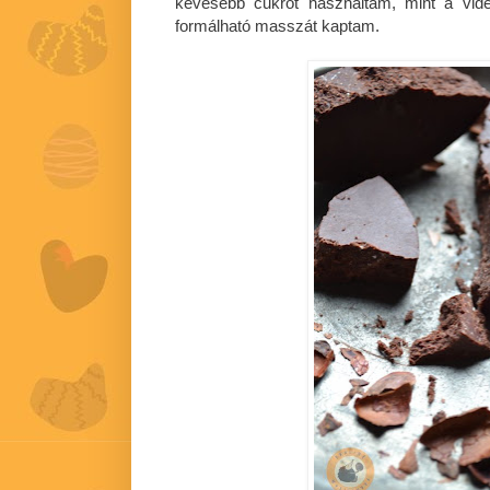
kevesebb cukrot használtam, mint a vide
formálható masszát kaptam.