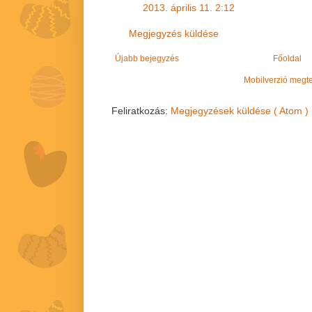
2013. április 11. 2:12
Megjegyzés küldése
Újabb bejegyzés
Főoldal
Mobilverzió megt
Feliratkozás:
Megjegyzések küldése ( Atom )