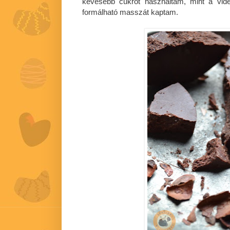
kevesebb cukrot használtam, mint a vide
formálható masszát kaptam.