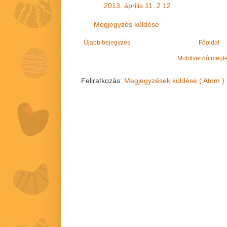
2013. április 11. 2:12
Megjegyzés küldése
Újabb bejegyzés
Főoldal
Mobilverzió megt
Feliratkozás:
Megjegyzések küldése ( Atom )