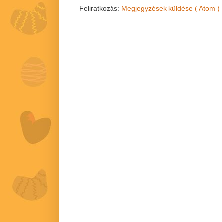
Feliratkozás:
Megjegyzések küldése ( Atom )