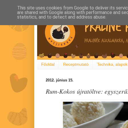
This site uses cookies from Google to deliver its servi
are shared with Google along with performance and secu
statistics, and to detect and address abuse.
Főoldal
Receptmutató
Technika, alapok
2012. június 15.
Rum-Kokos újratöltve: egyszerűs