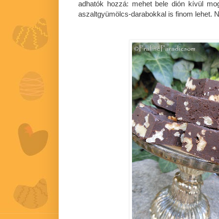
adhatók hozzá: mehet bele dión kívül mo
aszaltgyümölcs-darabokkal is finom lehet. 