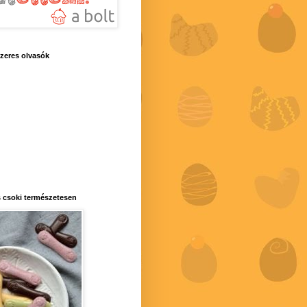
zeres olvasók
 csoki természetesen