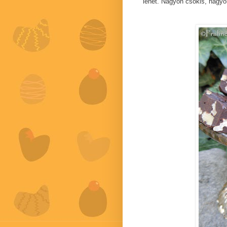
lehet. Nagyon csokis, nagyo