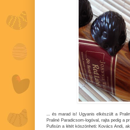
... és marad is! Ugyanis elkészült a Pralin
Praliné Paradicsom-logóval, rajta pedig a p
Pufisün a létét köszönheti: Kovács Andi, aki