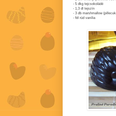
- 5 dkg tejcsokoládé
- 1,3 dl tejszín
- 3 db marshmallow (pillecuk
- fél rúd vanília