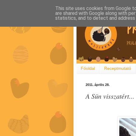
This site uses cookies from Google to 
are shared with Google along with per
statistics, and to detect and address
Főoldal
Receptmutató
2011. április 28.
A Sün visszatért...