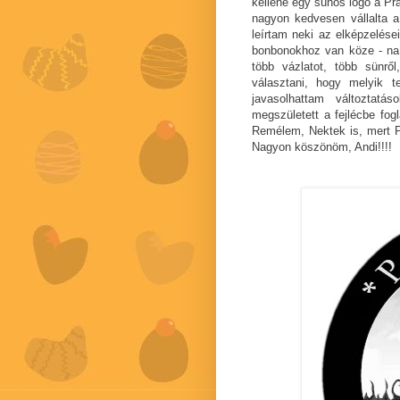
kellene egy sünös logó a Pr
nagyon kedvesen vállalta a
leírtam neki az elképzelés
bonbonokhoz van köze - na j
több vázlatot, több sünrő
választani, hogy melyik t
javasolhattam változtatá
megszületett a fejlécbe fog
Remélem, Nektek is, mert Pu
Nagyon köszönöm, Andi!!!!