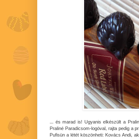
... és marad is! Ugyanis elkészült a Pralin
Praliné Paradicsom-logóval, rajta pedig a p
Pufisün a létét köszönheti: Kovács Andi, aki