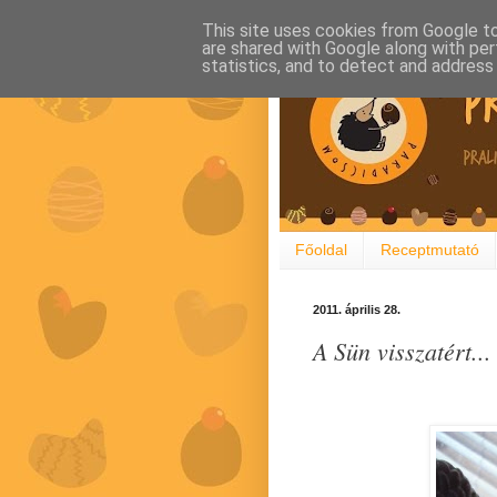
This site uses cookies from Google to 
are shared with Google along with per
statistics, and to detect and address
Főoldal
Receptmutató
2011. április 28.
A Sün visszatért...