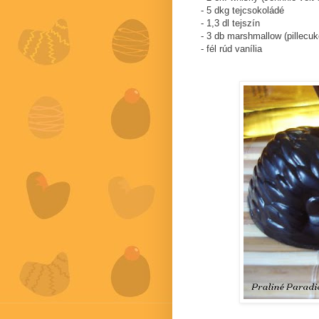
- 5 dkg tejcsokoládé
- 1,3 dl tejszín
- 3 db marshmallow (pillecuk
- fél rúd vanília