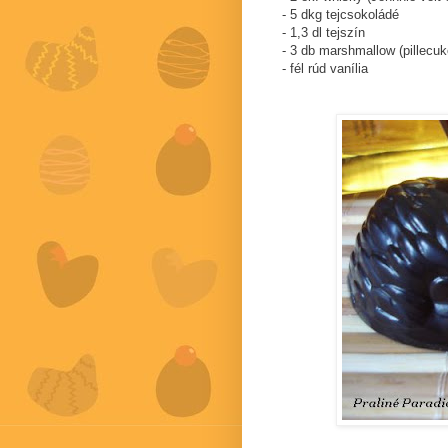
- 5 dkg tejcsokoládé
- 1,3 dl tejszín
- 3 db marshmallow (pillecuk
- fél rúd vanília