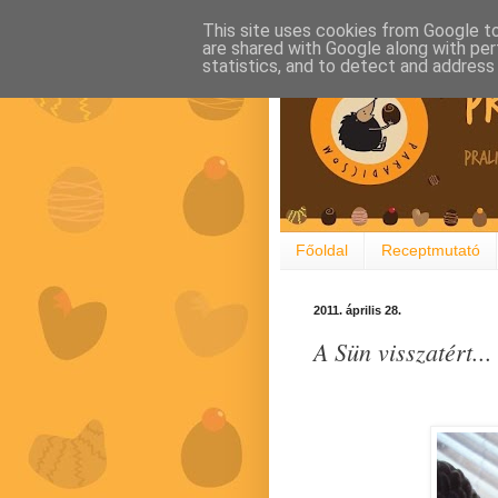
This site uses cookies from Google to 
are shared with Google along with per
statistics, and to detect and address
Főoldal
Receptmutató
2011. április 28.
A Sün visszatért...