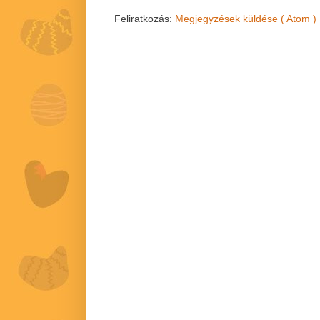
Feliratkozás:
Megjegyzések küldése ( Atom )