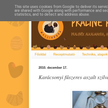
This site uses cookies from Google to deliver its servi
are shared with Google along with performance and secu
statistics, and to detect and address abuse.
Főoldal
Receptmutató
Technika, alapok
2010. december 17.
Karácsonyi fűszeres aszalt szilv