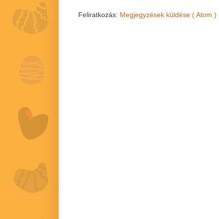
Feliratkozás:
Megjegyzések küldése ( Atom )