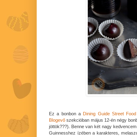
Ez a bonbon a
Dining Guide Street Foo
Blogevő
szekcióban május 12-én négy bonb
jöttök???). Benne van két nagy kedvencem
Guinnesshez ízében a karakteres, melaszo