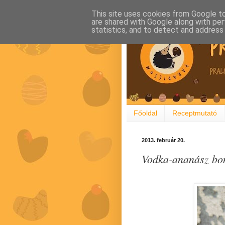
This site uses cookies from Google to 
are shared with Google along with per
statistics, and to detect and address
Főoldal
Receptmutató
2013. február 20.
Vodka-ananász bon