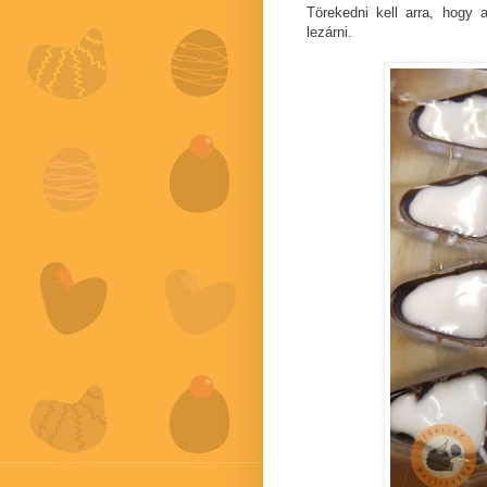
Törekedni kell arra, hogy 
lezárni.