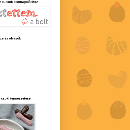
r cuccok csomagoláshoz
zeres olvasók
 csoki természetesen