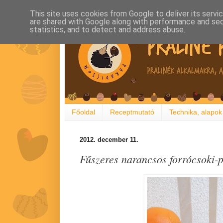
This site uses cookies from Google to deliver its servi
are shared with Google along with performance and secu
statistics, and to detect and address abuse.
Főoldal
Receptmutató
Technika, alapok
2012. december 11.
Fűszeres narancsos forrócsoki-