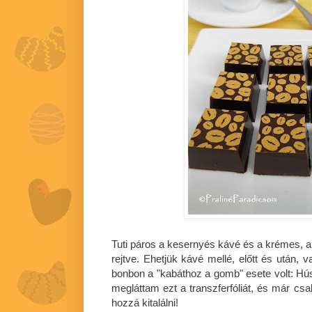
Tuti páros a kesernyés kávé és a krémes, a
rejtve. Ehetjük kávé mellé, előtt és után, 
bonbon a "kabáthoz a gomb" esete volt: Hús
megláttam ezt a transzferfóliát, és már csak
hozzá kitalálni!