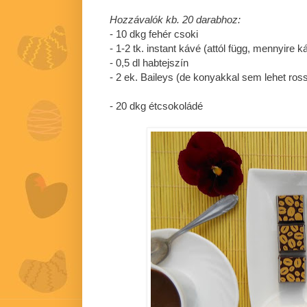
Hozzávalók kb. 20 darabhoz:
- 10 dkg fehér csoki
- 1-2 tk. instant kávé (attól függ, mennyire 
- 0,5 dl habtejszín
- 2 ek. Baileys (de konyakkal sem lehet ross
- 20 dkg étcsokoládé